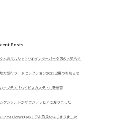
cent Posts
ぐんまマルシェinFKDインターパーク店のお知らせ
地方銀行フードセレクション2025出展のお知らせ
ハーブティ「ハイビスカスティ」新発売
ムゲンソルトがサウジアラビアに渡りました
Gunma Flower Park + でお取扱いはじまりました