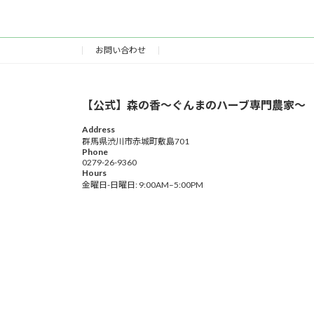
お問い合わせ
【公式】森の香〜ぐんまのハーブ専門農家〜
Address
群馬県渋川市赤城町敷島701
Phone
0279-26-9360
Hours
金曜日-日曜日: 9:00AM–5:00PM