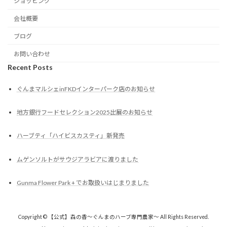
ショッピング
会社概要
ブログ
お問い合わせ
Recent Posts
ぐんまマルシェinFKDインターパーク店のお知らせ
地方銀行フードセレクション2025出展のお知らせ
ハーブティ「ハイビスカスティ」新発売
ムゲンソルトがサウジアラビアに渡りました
Gunma Flower Park + でお取扱いはじまりました
Copyright © 【公式】森の香〜ぐんまのハーブ専門農家〜 All Rights Reserved.