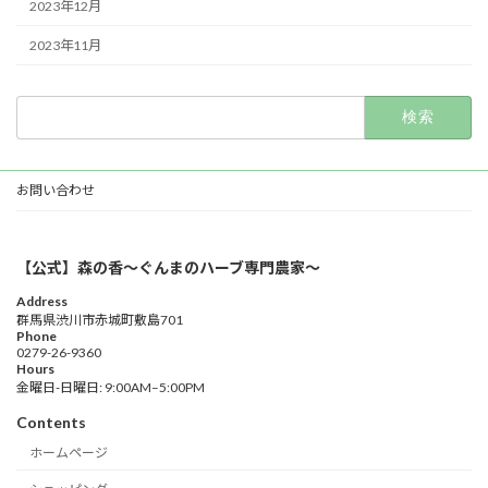
2023年12月
2023年11月
検
索:
お問い合わせ
【公式】森の香〜ぐんまのハーブ専門農家〜
Address
群馬県渋川市赤城町敷島701
Phone
0279-26-9360
Hours
金曜日-日曜日: 9:00AM–5:00PM
Contents
ホームページ