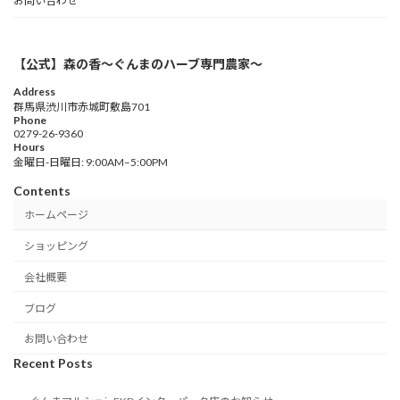
お問い合わせ
【公式】森の香〜ぐんまのハーブ専門農家〜
Address
群馬県渋川市赤城町敷島701
Phone
0279-26-9360
Hours
金曜日-日曜日: 9:00AM–5:00PM
Contents
ホームページ
ショッピング
会社概要
ブログ
お問い合わせ
Recent Posts