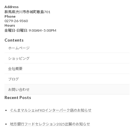
Address
群馬県渋川市赤城町敷島701
Phone
0279-26-9360
Hours
金曜日-日曜日: 9:00AM–5:00PM
Contents
ホームページ
ショッピング
会社概要
ブログ
お問い合わせ
Recent Posts
ぐんまマルシェinFKDインターパーク店のお知らせ
地方銀行フードセレクション2025出展のお知らせ