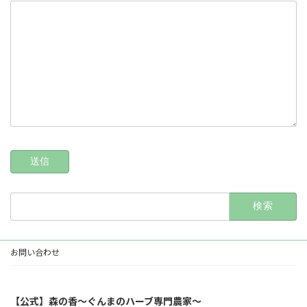
検
索:
お問い合わせ
【公式】森の香〜ぐんまのハーブ専門農家〜